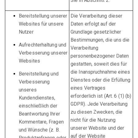
Sie in Abschnitt 2.
Bereitstellung unserer
Die Verarbeitung dieser
Websites für unsere
Daten erfolgt auf der
Nutzer
Grundlage gesetzlicher
Bestimmungen, die uns die
Aufrechterhaltung und
Verarbeitung
Verbesserung unserer
personenbezogener Daten
Websites
gestatten, soweit dies für
die Inanspruchnahme eines
Bereitstellung und
Dienstes oder die Erfüllung
Verbesserung
eines Vertrages
unseres
erforderlich ist (Art. 6 (1) (b)
Kundendienstes,
GDPR). Jede Verarbeitung
einschließlich der
zu diesen Zwecken, die
Beantwortung Ihrer
nicht für die Nutzung
Kommentare, Fragen
unserer Website und der
und Wünsche (z. B.
auf der Website
Produktanfragen oder