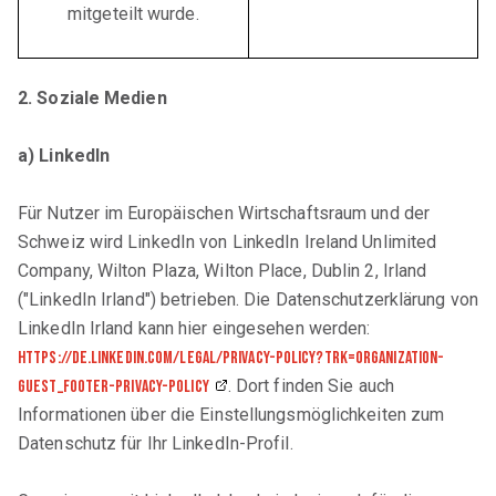
mitgeteilt wurde.
2. Soziale Medien
a) LinkedIn
Für Nutzer im Europäischen Wirtschaftsraum und der
Schweiz wird LinkedIn von LinkedIn Ireland Unlimited
Company, Wilton Plaza, Wilton Place, Dublin 2, Irland
("LinkedIn Irland") betrieben. Die Datenschutzerklärung von
LinkedIn Irland kann hier eingesehen werden:
https://de.linkedin.com/legal/privacy-policy?trk=organization-
. Dort finden Sie auch
guest_footer-privacy-policy
Informationen über die Einstellungsmöglichkeiten zum
Datenschutz für Ihr LinkedIn-Profil.