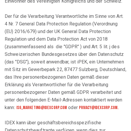
Einwohner des Vereinigten Königreichs und der Schweiz.
Der für die Verarbeitung Verantwortliche im Sinne von Art.
4 Nr. 7 General Data Protection Regulation (Verordnung
(EU) 2016/679) und der UK General Data Protection
Regulation und dem Data Protection Act von 2018
(zusammenfassend als die "GDPR" ) und Art. 5 lit. j des
Schweizerischen Bundesgesetzes über den Datenschutz
(das "DSG"), soweit anwendbar, ist iPEK, ein Unternehmen
mit Sitz im Gewerbepark 22, 87477 Sulzberg, Deutschland,
das Ihre personenbezogenen Daten gemäß dieser
Erklärung als Verantwortlicher für die Verarbeitung
personenbezogener Daten gemäß GDPR verarbeitet und
unter den folgenden E-Mail-Adressen kontaktiert werden
kann:
oder
isg_marketing@idexcorp.com
Privacy@idexcorp.com.
IDEX kann über geschäftsbereichsspezifische
Datenschutzbeauftragte verfügen, wenn dies zur