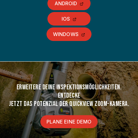
ANDROID
IOS
WINDOWS
ERWEITERE DEINE INSPEKTIONSMÖGLICHKEITEN.
ENTDECKE
JETZT DAS POTENZIAL DER QUICKVIEW ZOOM-KAMERA.
PLANE EINE DEMO