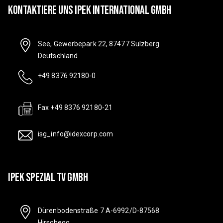
Kontaktiere Uns IPEK International GmbH
See, Gewerbepark 22, 87477 Sulzberg
Deutschland
+49 8376 92180-0
Fax +49 8376 92180-21
isg_info@idexcorp.com
IPEK SPEZIAL TV GMBH
Dürenbodenstraße 7 A-6992/D-87568
Hirschegg