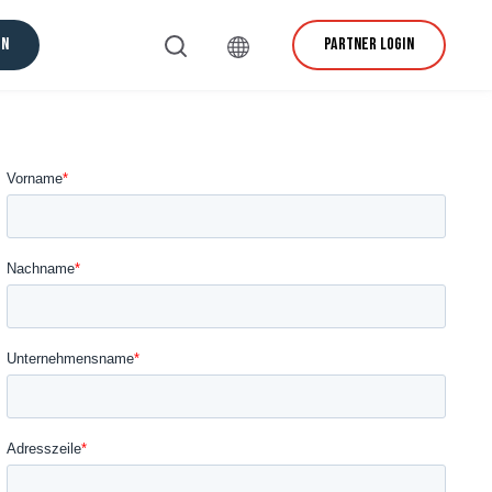
EN
PARTNER LOGIN
rvice und Support