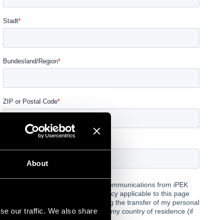
About
se our traffic. We also share