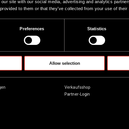
 our site with our social media, advertising and analytics partn
 provided to them or that they’ve collected from your use of their
Preferences
Statistics
Allow selection
en
Information
gen
Verkaufsshop
Partner-Login