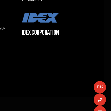
/D-
IDEX CORPORATION
JOBS