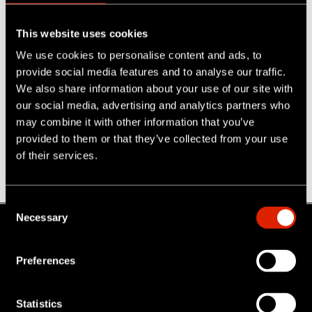
This website uses cookies
We use cookies to personalise content and ads, to
provide social media features and to analyse our traffic.
We also share information about your use of our site with
our social media, advertising and analytics partners who
may combine it with other information that you’ve
provided to them or that they’ve collected from your use
of their services.
C
Necessary
o
n
s
Über Ipek
Preferences
e
n
Unternehmen
t
Statistics
Jobs