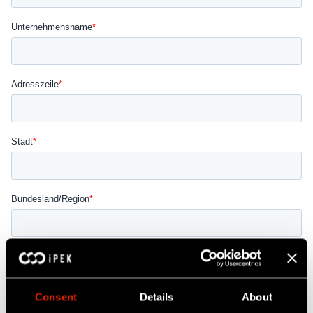
Consent
Details
About