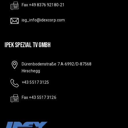
Fax +49 8376 92180-21
isg_info@idexcorp.com
IPEK SPEZIAL TV GMBH
Dürenbodenstraße 7 A-6992/D-87568
Hirschegg
+43 5517 3125
Fax +43 5517 3126