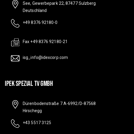
See, Gewerbepark 22, 87477 Sulzberg
Deutschland
+49 8376 92180-0
Fax +49 8376 92180-21
isg_info@idexcorp.com
IPEK SPEZIAL TV GMBH
Dürenbodenstraße 7 A-6992/D-87568
Hirschegg
+43 5517 3125