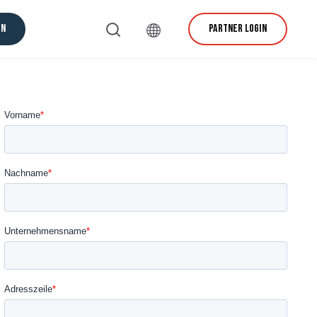
EN
PARTNER LOGIN
rvice und Support