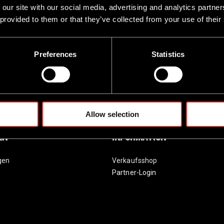
 our site with our social media, advertising and analytics partn
 provided to them or that they’ve collected from your use of their
Preferences
Statistics
Allow selection
en
Information
gen
Verkaufsshop
Partner-Login