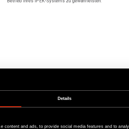
Betrieb Ihres iPEK-Systems zu gewährleisten.
Details
e content and ads, to provide social media features and to analy