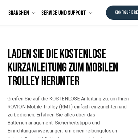
n
Branchen
Service Und Support
KONFIGURIER
u for Software
Show submenu for Branchen
Show submenu for Se
Laden Sie die KOSTENLOSE
Kurzanleitung zum mobilen
Trolley herunter
Greifen Sie auf die KOSTENLOSE Anleitung zu, um Ihren
ROVION Mobile Trolley (RMT) einfach einzurichten und
zu bedienen. Erfahren Sie alles über das
Batteriemanagement, Sicherheitstipps und
Einrichtungsanweisungen, um einen reibungslosen