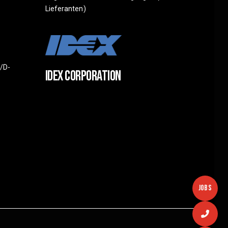
Lieferanten)
/D-
IDEX CORPORATION
JOBS