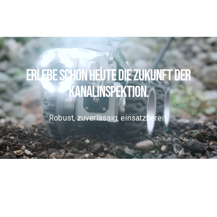
Erlebe schon heute die Zukunft der
Kanalinspektion.
Robust, zuverlässig, einsatzbereit.