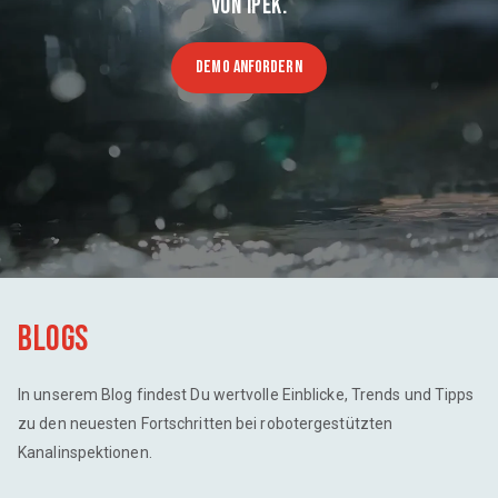
VON IPEK.
DEMO ANFORDERN
Blogs
In unserem Blog findest Du wertvolle Einblicke, Trends und Tipps
zu den neuesten Fortschritten bei robotergestützten
Kanalinspektionen.